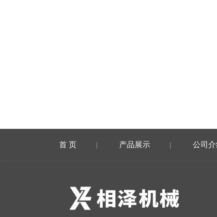
首 页
产品展示
公司介
|
|