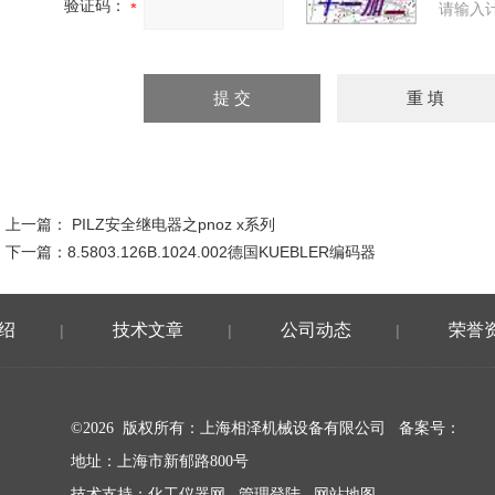
验证码：
请输入
上一篇：
PILZ安全继电器之pnoz x系列
下一篇：
8.5803.126B.1024.002德国KUEBLER编码器
绍
技术文章
公司动态
荣誉
|
|
|
©2026 版权所有：上海相泽机械设备有限公司
备案号：
地址：上海市新郁路800号
技术支持：
化工仪器网
管理登陆
网站地图