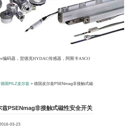
lter编码器，贺德克HYDAC传感器，阿斯卡ASCO
oth泵，爱普EPRO传感器，穆格MOOG伺服阀，宝
>
德国PILZ皮尔兹
> 德国皮尔兹PSENmag非接触式磁
兹PSENmag非接触式磁性安全开关
16-03-23