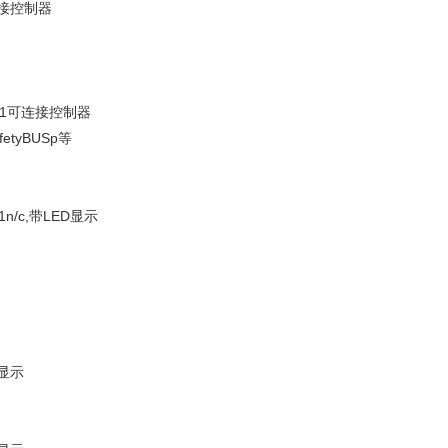
可连接控制器
ENix1可连接控制器
fetyBUSp等
,1n/c,带LED显示
D显示