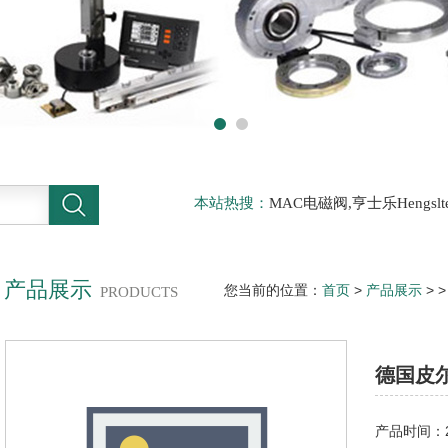
本站热搜：
MAC电磁阀,亨士乐Hengs
电磁阀，阿托斯ATOS阀，力士乐Rexr
德BURKERT电磁阀，倍加福P F传感器
产品展示
您当前的位置：
首页
>
产品展示
> 
PRODUCTS
性安全开关
德国皮尔
产品时间：20