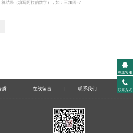
计算结果（填写阿拉伯数字），如：三加四=7
在线客服
资质
在线留言
联系我们
|
|
联系方式