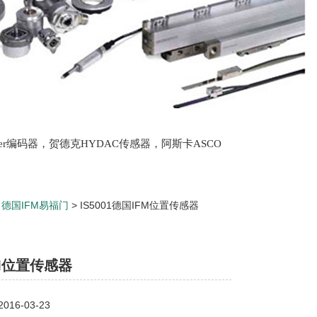
lter编码器，贺德克HYDAC传感器，阿斯卡ASCO
oth泵，爱普EPRO传感器，穆格MOOG伺服阀，宝
>
德国IFM易福门
> IS5001德国IFM位置传感器
M位置传感器
16-03-23