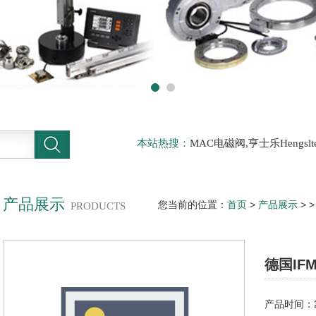
本站热搜：
MAC电磁阀,亨士乐Hengs
电磁阀，阿托斯ATOS阀，力士乐Rexr
德BURKERT电磁阀，倍加福P F传感器
产品展示
您当前的位置：
首页
>
产品展示
> 
PRODUCTS
德国IF
产品时间：20