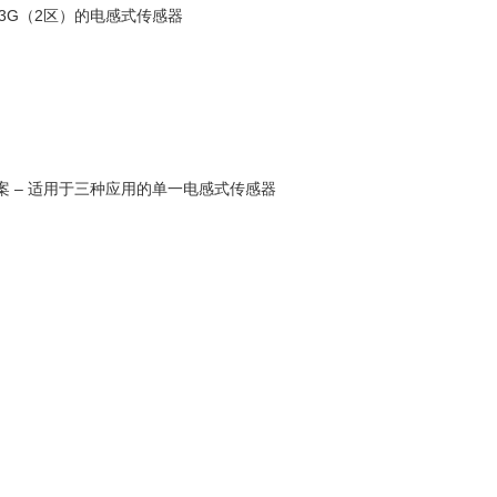
）和3G（2区）的电感式传感器
案 – 适用于三种应用的单一电感式传感器