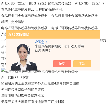
ATEX 3D（22区）和3G（2区）的电感式传感器 ATEX 3D（22区
在危险区域中能发挥zui大程度的保护作用。
食品行业用全金属电感式传感器 食品行业用全金属电感式传感器
精巧、光滑清洁！
电感式环形传感器和管状传感器 电感式环形传感器和管状传感器
产品描述 - 可监测细小的金属件
一体化解决方案 – 适用于三种应用的单一电感式传感器 一体化解决方
欢迎您！
来自局域网的朋友！有什么可以帮
适用于工业、移动、冷却和润滑应用
助您的吗？
适用于*环境温度的电感式传感器 适用于*环境温度的电感式传感器
可抵抗高达180 °C的温度
适用于粉尘和可燃气体区域的电感式和电容传感器
新一代的ATEX保护
坚固耐用的全金属和塑料外壳已经过4焦耳的冲击测试
使用连接器或端子的简单连接
清晰明确的LED开关状态指示
无需开关放大器即可直接连接至工厂控制器