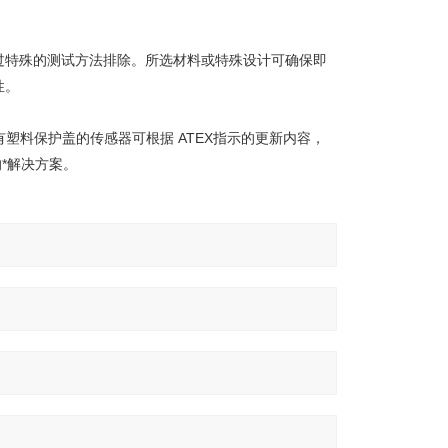
过特殊的测试方法排除。所选材料或特殊设计可确保即
性。
塑料保护盖的传感器可根据 ATEX指示的更新内容，
的*解决方案。