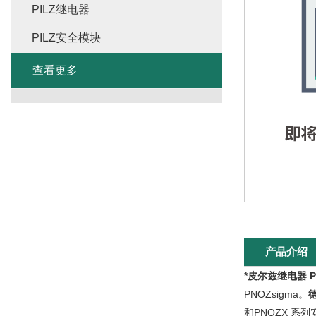
PILZ继电器
PILZ安全模块
查看更多
产品介绍
*皮尔兹继电器 PNO
PNOZsigma。
和PNOZX 