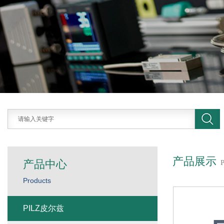
产品展示
产品中心
Products
PILZ皮尔兹