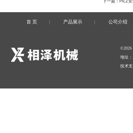
下一篇：
PILZ安
首 页
产品展示
公司介绍
|
|
©20
地址：
技术支