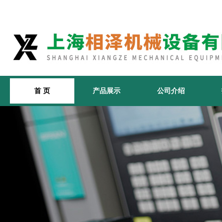
首 页
产品展示
公司介绍